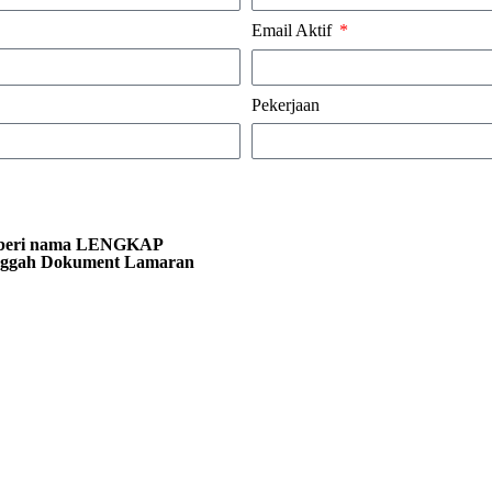
Email Aktif
Pekerjaan
diberi nama LENGKAP
 Unggah Dokument Lamaran