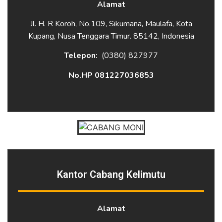
Alamat
Jl. H. R Koroh, No.109, Sikumana, Maulafa, Kota
Kupang, Nusa Tenggara Timur. 85142, Indonesia
Telepon:
(0380) 827977
No.HP 081227036853
Kantor Cabang Kelimutu
Alamat