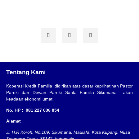
Tentang Kami
Koperasi Kredit Familia didirikan atas dasar keprihatinan Pastor
Paroki dan Dewan Paroki Santa Familia Sikumana akan
keadaan ekonomi umat.
No. HP : 081 227 036 854
Alamat
Jl. H.R Koroh, No.109, Sikumana, Maulafa, Kota Kupang, Nusa
Tenggara Timur. 85142, Indonesia