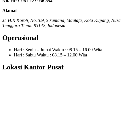
No. HP : 081 227 036 854
Alamat
Jl. H.R Koroh, No.109, Sikumana, Maulafa, Kota Kupang, Nusa
Tenggara Timur. 85142, Indonesia
Operasional
Hari : Senin – Jumat Waktu : 08.15 – 16.00 Wita
Hari : Sabtu Waktu : 08.15 – 12.00 Wita
Lokasi Kantor Pusat