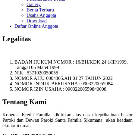
Gallery
Berita Terbaru
Usaha Anggota
Download
Daftar Online Anggota
Legalitas
BADAN HUKUM NOMOR : 16/BH/KDK.24.1/III/1999,
Tanggal 05 Maret 1999
NIK : 5371020050055
NOMOR AHU-0004305.AH.01.27.TAHUN 2022
NOMOR INDUK BERUSAHA : 0903220055984
NOMOR IZIN USAHA : 09032200559840008
Tentang Kami
Koperasi Kredit Familia didirikan atas dasar keprihatinan Pastor
Paroki dan Dewan Paroki Santa Familia Sikumana akan keadaan
ekonomi umat.