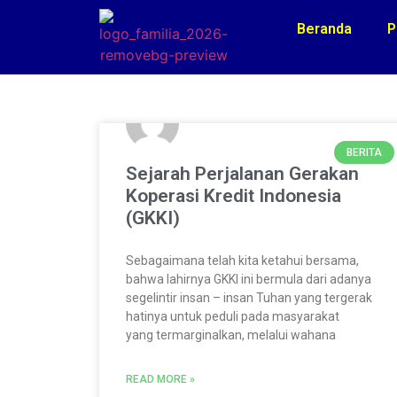
Beranda
P
BERITA
Sejarah Perjalanan Gerakan
Koperasi Kredit Indonesia
(GKKI)
Sebagaimana telah kita ketahui bersama,
bahwa lahirnya GKKI ini bermula dari adanya
segelintir insan – insan Tuhan yang tergerak
hatinya untuk peduli pada masyarakat
yang termarginalkan, melalui wahana
READ MORE »