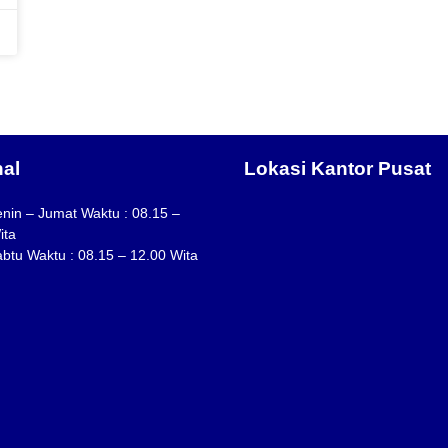
al
Lokasi Kantor Pusat
enin – Jumat Waktu : 08.15 –
ita
abtu Waktu : 08.15 – 12.00 Wita